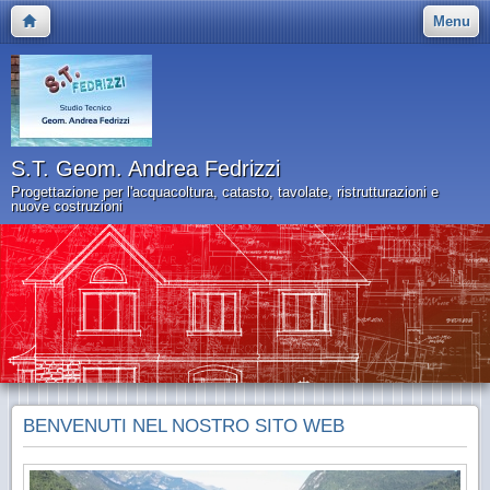
Menu
S.T. Geom. Andrea Fedrizzi
Progettazione per l'acquacoltura, catasto, tavolate, ristrutturazioni e
nuove costruzioni
BENVENUTI NEL NOSTRO SITO WEB